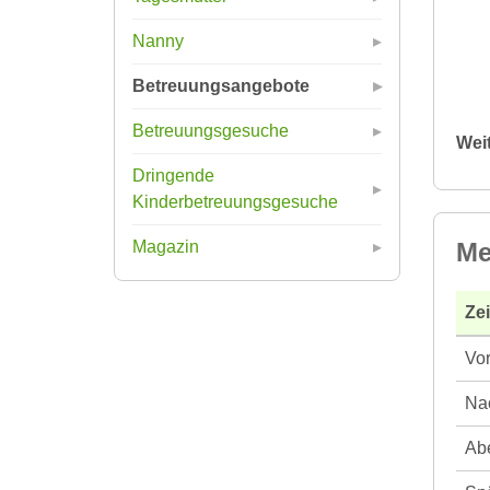
Nanny
Betreuungsangebote
Betreuungsgesuche
Wei
Dringende
Kinderbetreuungsgesuche
Me
Magazin
Ze
Vor
Nac
Abe