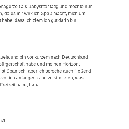
agerzeit als Babysitter tätig und möchte nun
n, da es mir wirklich Spaß macht, mich um
 habe, dass ich ziemlich gut darin bin.
zuela und bin vor kurzem nach Deutschland
sbürgerschaft habe und meinen Horizont
 ist Spanisch, aber ich spreche auch fließend
evor ich anfangen kann zu studieren, was
Freizeit habe, haha.
iten