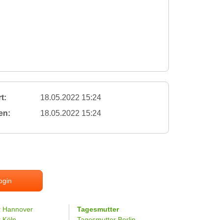
t:
18.05.2022 15:24
en:
18.05.2022 15:24
ogin
r Hannover
Tagesmutter
r Köln
Tagesmutter Berlin