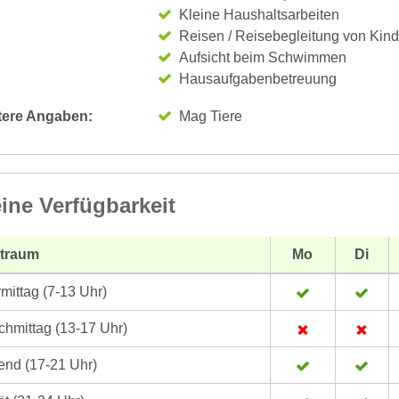
Kleine Haushaltsarbeiten
Reisen / Reisebegleitung von Kin
Aufsicht beim Schwimmen
Hausaufgabenbetreuung
tere Angaben:
Mag Tiere
ine Verfügbarkeit
itraum
Mo
Di
mittag (7-13 Uhr)
hmittag (13-17 Uhr)
nd (17-21 Uhr)