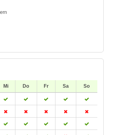
dern
Mi
Do
Fr
Sa
So