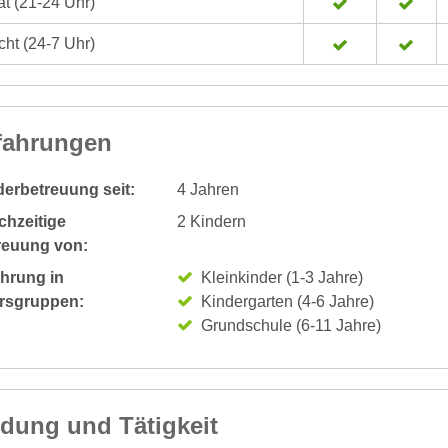
t (21-24 Uhr)
ht (24-7 Uhr)
fahrungen
derbetreuung seit:
4 Jahren
chzeitige
2 Kindern
reuung von:
ahrung in
Kleinkinder (1-3 Jahre)
ersgruppen:
Kindergarten (4-6 Jahre)
Grundschule (6-11 Jahre)
ldung und Tätigkeit