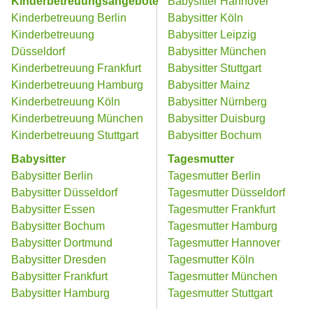
Kinderbetreuungsangebote
Babysitter Hannover
Kinderbetreuung Berlin
Babysitter Köln
Kinderbetreuung
Babysitter Leipzig
Düsseldorf
Babysitter München
Kinderbetreuung Frankfurt
Babysitter Stuttgart
Kinderbetreuung Hamburg
Babysitter Mainz
Kinderbetreuung Köln
Babysitter Nürnberg
Kinderbetreuung München
Babysitter Duisburg
Kinderbetreuung Stuttgart
Babysitter Bochum
Babysitter
Tagesmutter
Babysitter Berlin
Tagesmutter Berlin
Babysitter Düsseldorf
Tagesmutter Düsseldorf
Babysitter Essen
Tagesmutter Frankfurt
Babysitter Bochum
Tagesmutter Hamburg
Babysitter Dortmund
Tagesmutter Hannover
Babysitter Dresden
Tagesmutter Köln
Babysitter Frankfurt
Tagesmutter München
Babysitter Hamburg
Tagesmutter Stuttgart