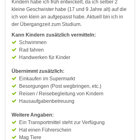
Kindern habe ich früh entwickelt, da ich selber 2
kleine Geschwister habe (17 und 9 Jahre alt) auf die
ich von klein an aufgepasst habe. Aktuell bin ich in
der Übergangzeit zum Studium.
Kann Kindern zusätzlich vermitteln:
Schwimmen
Rad fahren
Handwerken für Kinder
Übernimmt zusätzlich:
Einkaufen im Supermarkt
Besorgungen (Post wegbringen, etc.)
Reisen / Reisebegleitung von Kindern
Hausaufgabenbetreuung
Weitere Angaben:
Ein Transportmittel steht zur Verfügung
Hat einen Führerschein
Mag Tiere