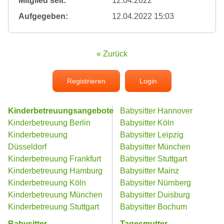
Mitglied seit:
12.04.2022
Aufgegeben:
12.04.2022 15:03
« Zurück
Registrieren
Login
Kinderbetreuungsangebote
Babysitter Hannover
Kinderbetreuung Berlin
Babysitter Köln
Kinderbetreuung
Babysitter Leipzig
Düsseldorf
Babysitter München
Kinderbetreuung Frankfurt
Babysitter Stuttgart
Kinderbetreuung Hamburg
Babysitter Mainz
Kinderbetreuung Köln
Babysitter Nürnberg
Kinderbetreuung München
Babysitter Duisburg
Kinderbetreuung Stuttgart
Babysitter Bochum
Babysitter
Tagesmutter