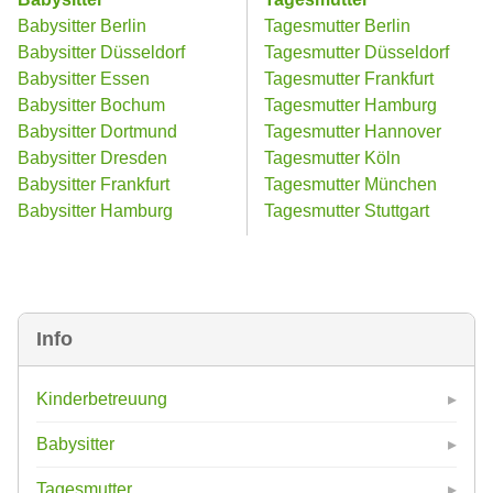
Babysitter Berlin
Tagesmutter Berlin
Babysitter Düsseldorf
Tagesmutter Düsseldorf
Babysitter Essen
Tagesmutter Frankfurt
Babysitter Bochum
Tagesmutter Hamburg
Babysitter Dortmund
Tagesmutter Hannover
Babysitter Dresden
Tagesmutter Köln
Babysitter Frankfurt
Tagesmutter München
Babysitter Hamburg
Tagesmutter Stuttgart
Info
Kinderbetreuung
Babysitter
Tagesmutter