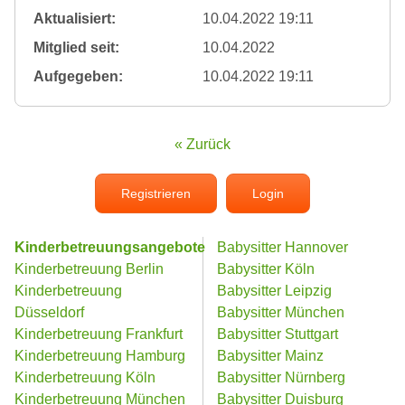
Aktualisiert:
10.04.2022 19:11
Mitglied seit:
10.04.2022
Aufgegeben:
10.04.2022 19:11
« Zurück
Registrieren
Login
Kinderbetreuungsangebote
Babysitter Hannover
Kinderbetreuung Berlin
Babysitter Köln
Kinderbetreuung
Babysitter Leipzig
Düsseldorf
Babysitter München
Kinderbetreuung Frankfurt
Babysitter Stuttgart
Kinderbetreuung Hamburg
Babysitter Mainz
Kinderbetreuung Köln
Babysitter Nürnberg
Kinderbetreuung München
Babysitter Duisburg