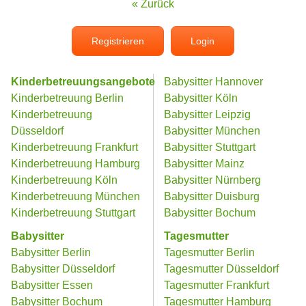
« Zurück
Registrieren
Login
Kinderbetreuungsangebote
Babysitter Hannover
Kinderbetreuung Berlin
Babysitter Köln
Kinderbetreuung
Babysitter Leipzig
Düsseldorf
Babysitter München
Kinderbetreuung Frankfurt
Babysitter Stuttgart
Kinderbetreuung Hamburg
Babysitter Mainz
Kinderbetreuung Köln
Babysitter Nürnberg
Kinderbetreuung München
Babysitter Duisburg
Kinderbetreuung Stuttgart
Babysitter Bochum
Babysitter
Tagesmutter
Babysitter Berlin
Tagesmutter Berlin
Babysitter Düsseldorf
Tagesmutter Düsseldorf
Babysitter Essen
Tagesmutter Frankfurt
Babysitter Bochum
Tagesmutter Hamburg