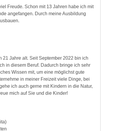
viel Freude. Schon mit 13 Jahren habe ich mit
nde angefangen. Durch meine Ausbildung
ausbauen.
n 21 Jahre alt. Seit September 2022 bin ich
och in diesem Beruf. Dadurch bringe ich sehr
isches Wissen mit, um eine möglichst gute
ernehme in meiner Freizeit viele Dinge, bei
ehe ich auch gerne mit Kindern in die Natur,
freue mich auf Sie und die Kinder!
ita)
iten