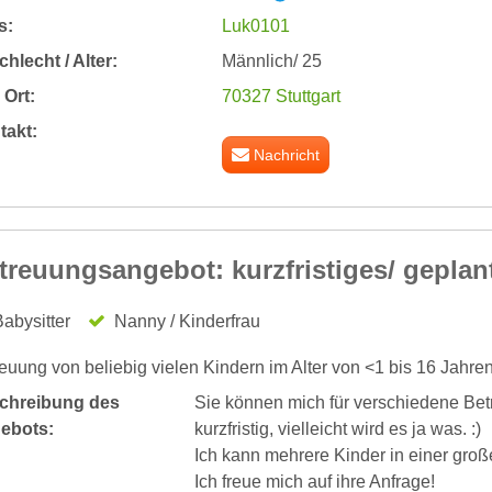
s:
Luk0101
hlecht / Alter:
Männlich/ 25
Ort:
70327 Stuttgart
takt:
Nachricht
treuungsangebot: kurzfristiges/ geplan
abysitter
Nanny / Kinderfrau
euung von beliebig vielen Kindern im Alter von <1 bis 16 Jahre
chreibung des
Sie können mich für verschiedene Be
ebots:
kurzfristig, vielleicht wird es ja was. :)
Ich kann mehrere Kinder in einer groß
Ich freue mich auf ihre Anfrage!