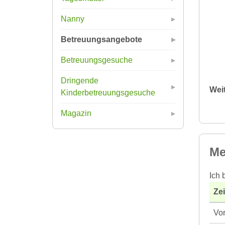
Nanny
Betreuungsangebote
Betreuungsgesuche
Dringende
Wei
Kinderbetreuungsgesuche
Magazin
Me
Ich 
Ze
Vor