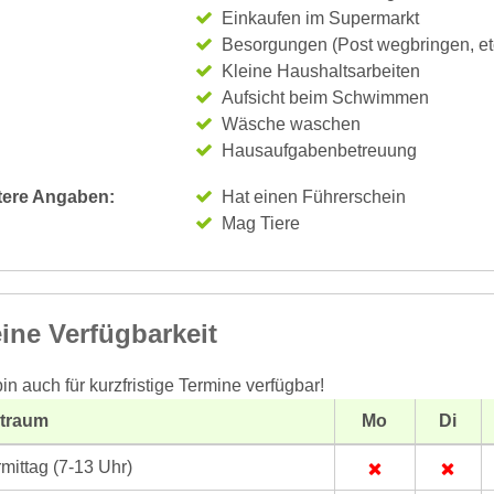
Einkaufen im Supermarkt
Besorgungen (Post wegbringen, et
Kleine Haushaltsarbeiten
Aufsicht beim Schwimmen
Wäsche waschen
Hausaufgabenbetreuung
tere Angaben:
Hat einen Führerschein
Mag Tiere
ine Verfügbarkeit
bin auch für kurzfristige Termine verfügbar!
itraum
Mo
Di
mittag (7-13 Uhr)