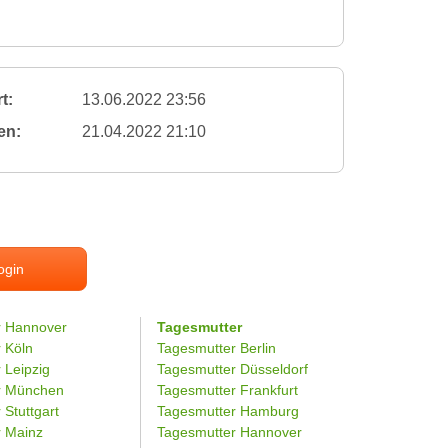
t:
13.06.2022 23:56
en:
21.04.2022 21:10
ogin
r Hannover
Tagesmutter
r Köln
Tagesmutter Berlin
 Leipzig
Tagesmutter Düsseldorf
er München
Tagesmutter Frankfurt
 Stuttgart
Tagesmutter Hamburg
r Mainz
Tagesmutter Hannover