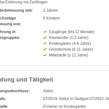
at Erfahrung mit Zwillingen
derbetreuung seit:
3 Jahren
chzeitige
6 Kindern
reuung von:
ahrung in
Säuglinge (bis 12 Monate)
ersgruppen:
Kleinkinder (1-3 Jahre)
Kindergarten (4-6 Jahre)
Grundschule (6-11 Jahre)
Mittelstufe (≥ 12 Jahre)
ldung und Tätigkeit
dungsabschluss:
Abitur
ils:
07/2019: Abitur in Stuttgart 07/2022:
elle
Erzieher im Kindergarten