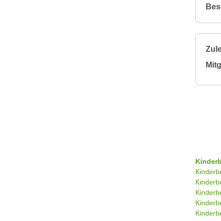
Bes
Zule
Mitg
Kinder
Kinderb
Kinderb
Kinderb
Kinderb
Kinderb