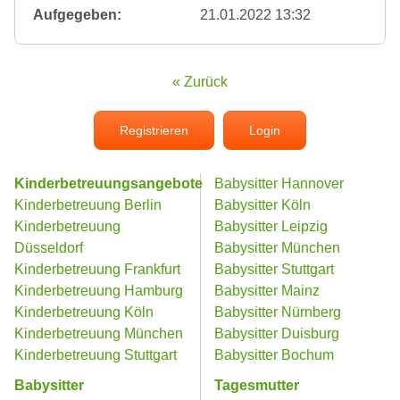
Aufgegeben:
21.01.2022 13:32
« Zurück
Registrieren
Login
Kinderbetreuungsangebote
Babysitter Hannover
Kinderbetreuung Berlin
Babysitter Köln
Kinderbetreuung
Babysitter Leipzig
Düsseldorf
Babysitter München
Kinderbetreuung Frankfurt
Babysitter Stuttgart
Kinderbetreuung Hamburg
Babysitter Mainz
Kinderbetreuung Köln
Babysitter Nürnberg
Kinderbetreuung München
Babysitter Duisburg
Kinderbetreuung Stuttgart
Babysitter Bochum
Babysitter
Tagesmutter