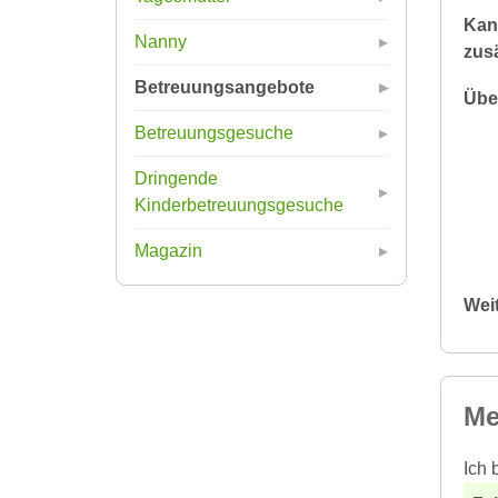
Kan
Nanny
zusä
Betreuungsangebote
Übe
Betreuungsgesuche
Dringende
Kinderbetreuungsgesuche
Magazin
Wei
Me
Ich 