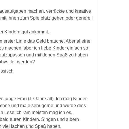
Hausaufgaben machen, verrückte und kreative
, mit ihnen zum Spielplatz gehen oder generell
bei Kindern gut ankommt.
n erster Linie das Geld brauche. Aber alleine
es machen, aber ich liebe Kinder einfach so
r aufzupassen und mit denen Spaß zu haben
abysitter werden?
ussisch
ve junge Frau (17Jahre alt). Ich mag Kinder
ichne und male sehr gerne und würde dies
en Lese ich -am meisten mag ich es,
 bald euren Kindern. Singen und albern
n viel lachen und Spaß haben.