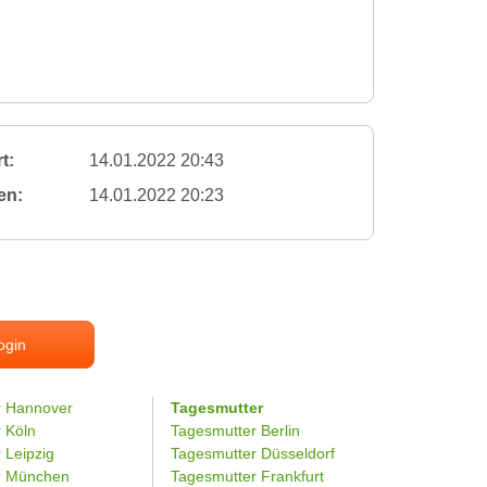
t:
14.01.2022 20:43
en:
14.01.2022 20:23
ogin
r Hannover
Tagesmutter
r Köln
Tagesmutter Berlin
 Leipzig
Tagesmutter Düsseldorf
er München
Tagesmutter Frankfurt