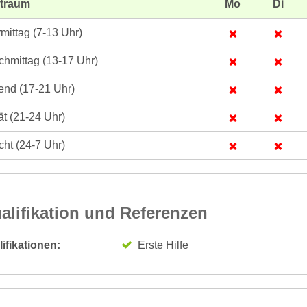
itraum
Mo
Di
mittag (7-13 Uhr)
hmittag (13-17 Uhr)
nd (17-21 Uhr)
t (21-24 Uhr)
ht (24-7 Uhr)
alifikation und Referenzen
ifikationen:
Erste Hilfe