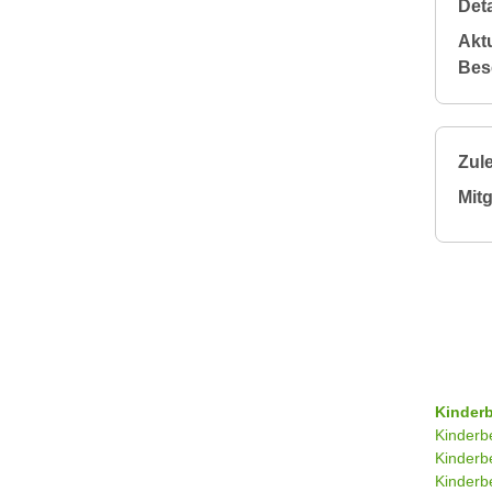
Deta
Aktu
Bes
Zule
Mitg
Kinder
Kinderb
Kinderb
Kinderb