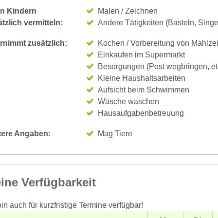
n Kindern
Malen / Zeichnen
tzlich vermitteln:
Andere Tätigkeiten (Basteln, Sing
rnimmt zusätzlich:
Kochen / Vorbereitung von Mahlze
Einkaufen im Supermarkt
Besorgungen (Post wegbringen, et
Kleine Haushaltsarbeiten
Aufsicht beim Schwimmen
Wäsche waschen
Hausaufgabenbetreuung
tere Angaben:
Mag Tiere
ine Verfügbarkeit
bin auch für kurzfristige Termine verfügbar!