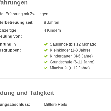
fahrungen
at Erfahrung mit Zwillingen
derbetreuung seit:
8 Jahren
chzeitige
4 Kindern
reuung von:
ahrung in
Säuglinge (bis 12 Monate)
ersgruppen:
Kleinkinder (1-3 Jahre)
Kindergarten (4-6 Jahre)
Grundschule (6-11 Jahre)
Mittelstufe (≥ 12 Jahre)
ldung und Tätigkeit
dungsabschluss:
Mittlere Reife