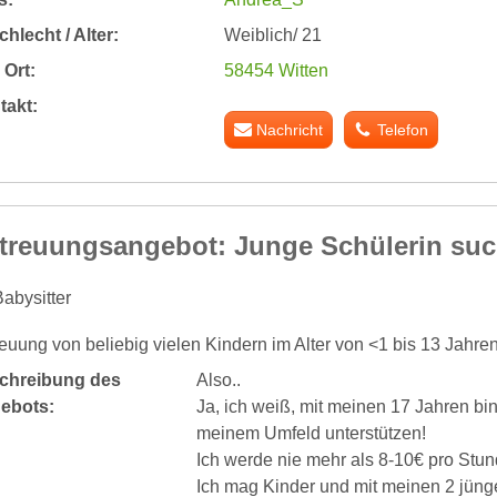
hlecht / Alter:
Weiblich/ 21
Ort:
58454 Witten
takt:
Nachricht
Telefon
treuungsangebot: Junge Schülerin suc
abysitter
euung von beliebig vielen Kindern im Alter von <1 bis 13 Jahre
chreibung des
Also..
ebots:
Ja, ich weiß, mit meinen 17 Jahren bin
meinem Umfeld unterstützen!
Ich werde nie mehr als 8-10€ pro Stun
Ich mag Kinder und mit meinen 2 jünge