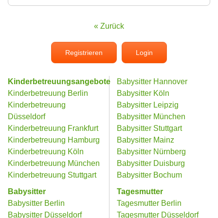
« Zurück
Registrieren
Login
Kinderbetreuungsangebote
Babysitter Hannover
Kinderbetreuung Berlin
Babysitter Köln
Kinderbetreuung
Babysitter Leipzig
Düsseldorf
Babysitter München
Kinderbetreuung Frankfurt
Babysitter Stuttgart
Kinderbetreuung Hamburg
Babysitter Mainz
Kinderbetreuung Köln
Babysitter Nürnberg
Kinderbetreuung München
Babysitter Duisburg
Kinderbetreuung Stuttgart
Babysitter Bochum
Babysitter
Tagesmutter
Babysitter Berlin
Tagesmutter Berlin
Babysitter Düsseldorf
Tagesmutter Düsseldorf