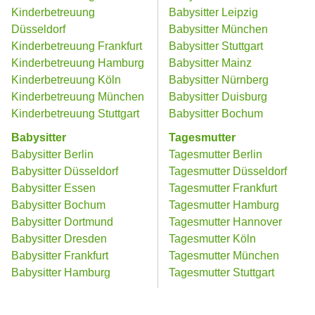
Kinderbetreuung
Babysitter Leipzig
Düsseldorf
Babysitter München
Kinderbetreuung Frankfurt
Babysitter Stuttgart
Kinderbetreuung Hamburg
Babysitter Mainz
Kinderbetreuung Köln
Babysitter Nürnberg
Kinderbetreuung München
Babysitter Duisburg
Kinderbetreuung Stuttgart
Babysitter Bochum
Babysitter
Tagesmutter
Babysitter Berlin
Tagesmutter Berlin
Babysitter Düsseldorf
Tagesmutter Düsseldorf
Babysitter Essen
Tagesmutter Frankfurt
Babysitter Bochum
Tagesmutter Hamburg
Babysitter Dortmund
Tagesmutter Hannover
Babysitter Dresden
Tagesmutter Köln
Babysitter Frankfurt
Tagesmutter München
Babysitter Hamburg
Tagesmutter Stuttgart