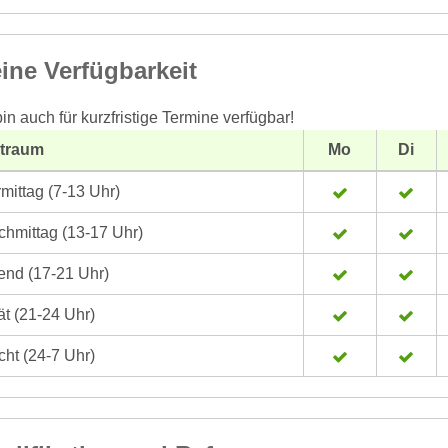
ine Verfügbarkeit
bin auch für kurzfristige Termine verfügbar!
itraum
Mo
Di
mittag (7-13 Uhr)
hmittag (13-17 Uhr)
nd (17-21 Uhr)
t (21-24 Uhr)
ht (24-7 Uhr)