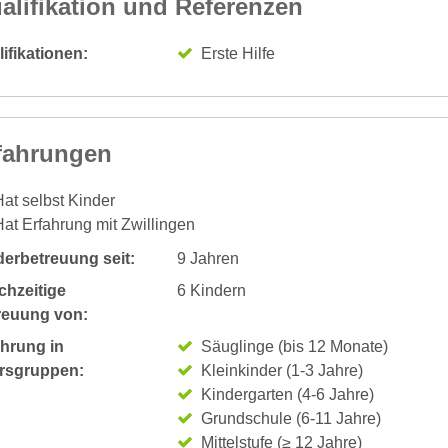
alifikation und Referenzen
ifikationen:
Erste Hilfe
fahrungen
at selbst Kinder
at Erfahrung mit Zwillingen
derbetreuung seit:
9 Jahren
chzeitige
6 Kindern
reuung von:
ahrung in
Säuglinge (bis 12 Monate)
ersgruppen:
Kleinkinder (1-3 Jahre)
Kindergarten (4-6 Jahre)
Grundschule (6-11 Jahre)
Mittelstufe (≥ 12 Jahre)