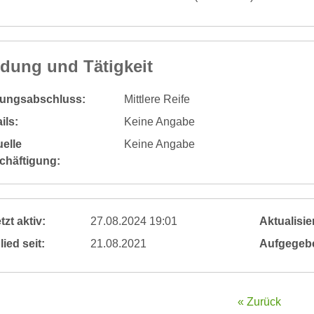
ldung und Tätigkeit
dungsabschluss:
Mittlere Reife
ils:
Keine Angabe
elle
Keine Angabe
chäftigung:
tzt aktiv:
27.08.2024 19:01
Aktualisier
lied seit:
21.08.2021
Aufgegeb
« Zurück