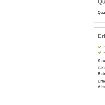
Qu
Qual
Er
H
H
Kin
Glei
Bet
Erf
Alt