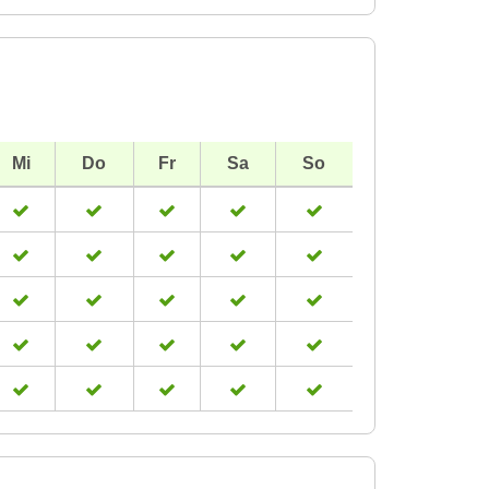
Mi
Do
Fr
Sa
So