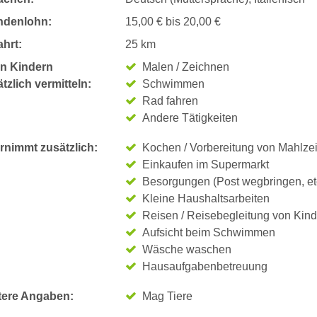
ndenlohn:
15,00 € bis 20,00 €
hrt:
25 km
n Kindern
Malen / Zeichnen
tzlich vermitteln:
Schwimmen
Rad fahren
Andere Tätigkeiten
rnimmt zusätzlich:
Kochen / Vorbereitung von Mahlze
Einkaufen im Supermarkt
Besorgungen (Post wegbringen, et
Kleine Haushaltsarbeiten
Reisen / Reisebegleitung von Kin
Aufsicht beim Schwimmen
Wäsche waschen
Hausaufgabenbetreuung
tere Angaben:
Mag Tiere