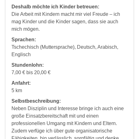
Deshalb möchte ich Kinder betreuen:
Die Arbeit mit Kindern macht mir viel Freude – ich
mag Kinder und die Kinder sagen, dass sie auch
mich mögen.
Sprachen:
Tschechisch (Muttersprache), Deutsch, Arabisch,
Englisch
Stundenlohn:
7,00 € bis 20,00 €
Anfahrt:
5 km
Selbstbeschreibung:
Neben Disziplin und Interesse bringe ich auch eine
große Einsatzbereitschaft mit und einen
professionellen Umgang mit Kindern und Eltern.
Zudem verfüge ich über gute organisatorische
Fähigkeiten, bin verlässlich, sorgfältig und denke