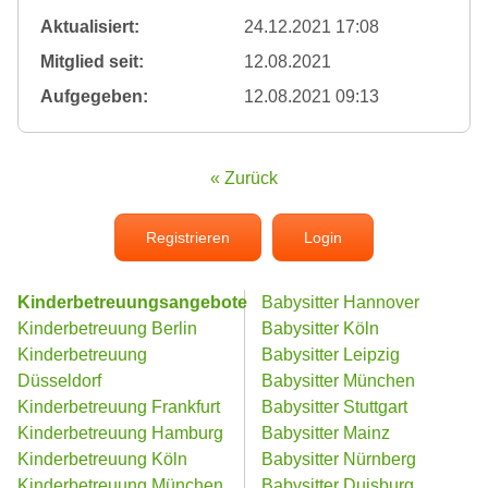
Aktualisiert:
24.12.2021 17:08
Mitglied seit:
12.08.2021
Aufgegeben:
12.08.2021 09:13
« Zurück
Registrieren
Login
Kinderbetreuungsangebote
Babysitter Hannover
Kinderbetreuung Berlin
Babysitter Köln
Kinderbetreuung
Babysitter Leipzig
Düsseldorf
Babysitter München
Kinderbetreuung Frankfurt
Babysitter Stuttgart
Kinderbetreuung Hamburg
Babysitter Mainz
Kinderbetreuung Köln
Babysitter Nürnberg
Kinderbetreuung München
Babysitter Duisburg