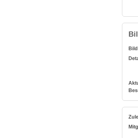
Bi
Bil
Deta
Aktu
Bes
Zule
Mitg