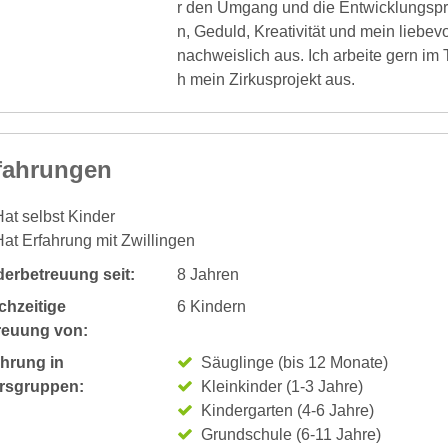
r den Umgang und die Entwicklungspr
n, Geduld, Kreativität und mein liebe
nachweislich aus. Ich arbeite gern im 
h mein Zirkusprojekt aus.
fahrungen
at selbst Kinder
at Erfahrung mit Zwillingen
derbetreuung seit:
8 Jahren
chzeitige
6 Kindern
reuung von:
ahrung in
Säuglinge (bis 12 Monate)
ersgruppen:
Kleinkinder (1-3 Jahre)
Kindergarten (4-6 Jahre)
Grundschule (6-11 Jahre)