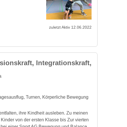
zuletzt Aktiv 12.06.2022
ionskraft, Integrationskraft,
a
Tagesausflug, Turnen, Körperliche Bewegung
i entfalten, ihre Kindheit ausleben. Zu meinen
Kinder von der ersten Klasse bis Zur vierten
er bei einer Sport AG Bewegung und Balance,