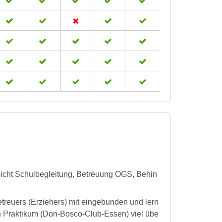
fsicht Schulbegleitung, Betreuung OGS, Behin
etreuers (Erziehers) mit eingebunden und lern
en Praktikum (Don-Bosco-Club-Essen) viel übe