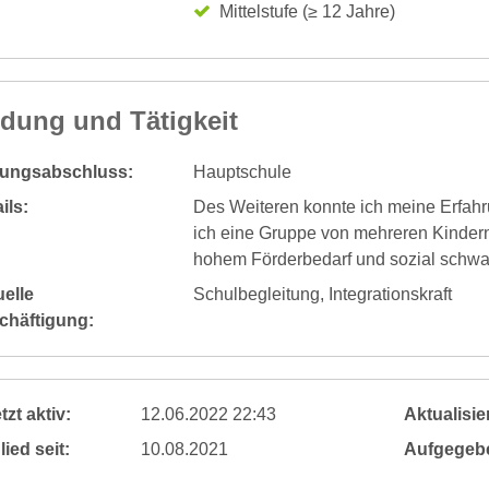
Mittelstufe (≥ 12 Jahre)
ldung und Tätigkeit
dungsabschluss:
Hauptschule
ils:
Des Weiteren konnte ich meine Erfah
ich eine Gruppe von mehreren Kindern,
hohem Förderbedarf und sozial schwa
elle
Schulbegleitung, Integrationskraft
chäftigung:
tzt aktiv:
12.06.2022 22:43
Aktualisier
lied seit:
10.08.2021
Aufgegeb