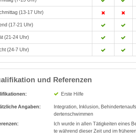
hmittag (13-17 Uhr)
nd (17-21 Uhr)
t (21-24 Uhr)
ht (24-7 Uhr)
alifikation und Referenzen
ifikationen:
Erste Hilfe
ätzliche Angaben:
Integration, Inklusion, Behindertenau
dertenschwimmen
erenzen:
Ich wurde in allen Tätigkeiten eines B
te während dieser Zeit und im früher