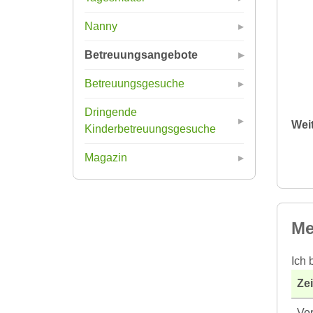
Nanny
Betreuungsangebote
Betreuungsgesuche
Dringende
Wei
Kinderbetreuungsgesuche
Magazin
Me
Ich 
Ze
Vor