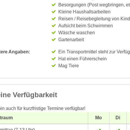
Besorgungen (Post wegbringen, et
Kleine Haushaltsarbeiten
Reisen / Reisebegleitung von Kin
Aufsicht beim Schwimmen
Wäsche waschen
Gartenarbeit
tere Angaben:
Ein Transportmittel steht zur Verfü
Hat einen Führerschein
Mag Tiere
ine Verfügbarkeit
bin auch für kurzfristige Termine verfügbar!
itraum
Mo
Di
mittag (7-13 Uhr)