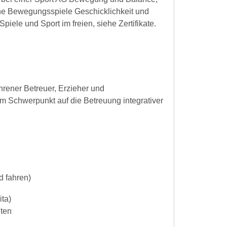
ne Bewegungsspiele Geschicklichkeit und
piele und Sport im freien, siehe Zertifikate.
ahrener Betreuer, Erzieher und
 dem Schwerpunkt auf die Betreuung integrativer
d fahren)
ita)
iten