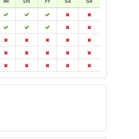
Mi
Do
Fr
Sa
So