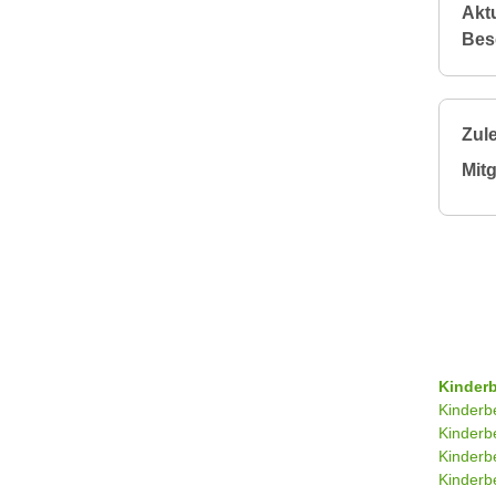
Aktu
Bes
Zule
Mitg
Kinder
Kinderb
Kinderb
Kinderb
Kinderb