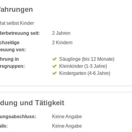
fahrungen
at selbst Kinder
derbetreuung seit:
2 Jahren
chzeitige
2 Kindern
reuung von:
ahrung in
Säuglinge (bis 12 Monate)
ersgruppen:
Kleinkinder (1-3 Jahre)
Kindergarten (4-6 Jahre)
ldung und Tätigkeit
dungsabschluss:
Keine Angabe
ils:
Keine Angabe