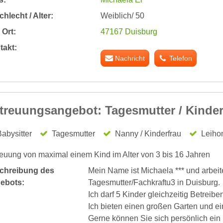
hlecht / Alter:
Weiblich/ 50
Ort:
47167 Duisburg
takt:
Nachricht
Telefon
treuungsangebot: Tagesmutter / Kinde
abysitter
Tagesmutter
Nanny / Kinderfrau
Leiho
euung von maximal einem Kind im Alter von 3 bis 16 Jahren
chreibung des
Mein Name ist Michaela *** und arbeite 
ebots:
Tagesmutter/Fachkraftu3 in Duisburg.
Ich darf 5 Kinder gleichzeitig Betreibe
Ich bieten einen großen Garten und ein
Gerne können Sie sich persönlich ein