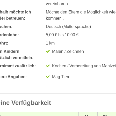
vereinbaren.
halb möchte ich
Möchte den Eltern die Möglichkeit wie
der betreuen:
kommen .
achen:
Deutsch (Muttersprache)
ndenlohn:
5,00 € bis 10,00 €
hrt:
1 km
n Kindern
Malen / Zeichnen
tzlich vermitteln:
rnimmt zusätzlich:
Kochen / Vorbereitung von Mahlze
tere Angaben:
Mag Tiere
ine Verfügbarkeit