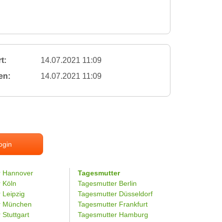
t:
14.07.2021 11:09
en:
14.07.2021 11:09
ogin
r Hannover
Tagesmutter
r Köln
Tagesmutter Berlin
 Leipzig
Tagesmutter Düsseldorf
er München
Tagesmutter Frankfurt
 Stuttgart
Tagesmutter Hamburg