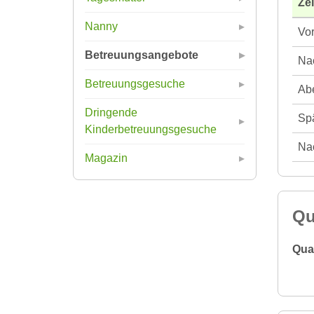
Ze
Nanny
Vor
Betreuungsangebote
Nac
Betreuungsgesuche
Abe
Dringende
Spä
Kinderbetreuungsgesuche
Nac
Magazin
Qu
Qual