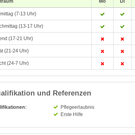
itraum
Mo
Di
mittag (7-13 Uhr)
hmittag (13-17 Uhr)
nd (17-21 Uhr)
t (21-24 Uhr)
ht (24-7 Uhr)
alifikation und Referenzen
ifikationen:
Pflegeerlaubnis
Erste Hilfe