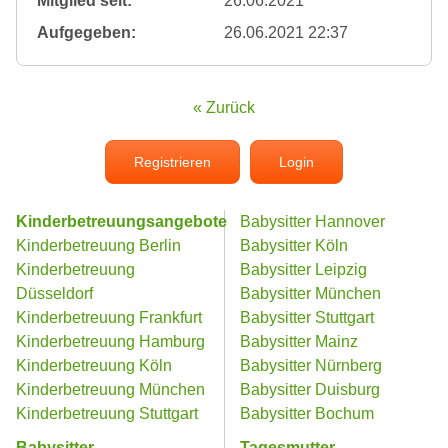
Mitglied seit:
26.06.2021
Aufgegeben:
26.06.2021 22:37
« Zurück
Registrieren
Login
Kinderbetreuungsangebote
Babysitter Hannover
Kinderbetreuung Berlin
Babysitter Köln
Kinderbetreuung
Babysitter Leipzig
Düsseldorf
Babysitter München
Kinderbetreuung Frankfurt
Babysitter Stuttgart
Kinderbetreuung Hamburg
Babysitter Mainz
Kinderbetreuung Köln
Babysitter Nürnberg
Kinderbetreuung München
Babysitter Duisburg
Kinderbetreuung Stuttgart
Babysitter Bochum
Babysitter
Tagesmutter