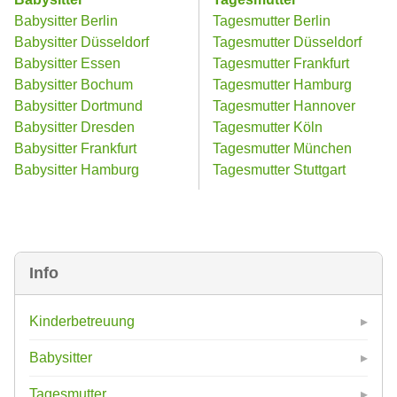
Babysitter Berlin
Tagesmutter Berlin
Babysitter Düsseldorf
Tagesmutter Düsseldorf
Babysitter Essen
Tagesmutter Frankfurt
Babysitter Bochum
Tagesmutter Hamburg
Babysitter Dortmund
Tagesmutter Hannover
Babysitter Dresden
Tagesmutter Köln
Babysitter Frankfurt
Tagesmutter München
Babysitter Hamburg
Tagesmutter Stuttgart
Info
Kinderbetreuung
Babysitter
Tagesmutter