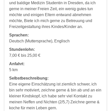
und baldige Medizin Studentin in Dresden, da ich
gerne in meiner Freien Zeit, ein wenig gutes tun
möchte und einigen Eltern entwand abnehmen
möchte, Biete ich mich gerne zu Betreuung und
Freizeitgestaltung ihres Kindes/Kinder an.
Sprachen:
Deutsch (Muttersprache), Englisch
Stundenlohn:
7,00 € bis 25,00 €
Anfahrt:
5 km
Selbstbeschreibung:
Eine eigene Einschätzung ist ziemlich schwer, ich
bin sehr motiviert, zeichne gerne & bin ab und an ein
kleiner Kindskopf, ich habe sehr viel Kontakt zu
meinen Neffen und Nichten (2/5,7) Zeichne gerne &
koche für mein Leben gern.