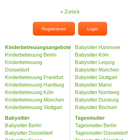
« Zurück
Registrieren
Login
Kinderbetreuungsangebote
Babysitter Hannover
Kinderbetreuung Berlin
Babysitter Köln
Kinderbetreuung
Babysitter Leipzig
Düsseldorf
Babysitter München
Kinderbetreuung Frankfurt
Babysitter Stuttgart
Kinderbetreuung Hamburg
Babysitter Mainz
Kinderbetreuung Köln
Babysitter Nürnberg
Kinderbetreuung München
Babysitter Duisburg
Kinderbetreuung Stuttgart
Babysitter Bochum
Babysitter
Tagesmutter
Babysitter Berlin
Tagesmutter Berlin
Babysitter Düsseldorf
Tagesmutter Düsseldorf