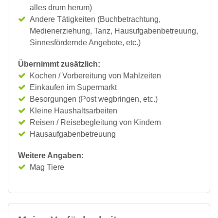
alles drum herum)
Andere Tätigkeiten (Buchbetrachtung,
Medienerziehung, Tanz, Hausufgabenbetreuung,
Sinnesfördernde Angebote, etc.)
Übernimmt zusätzlich:
Kochen / Vorbereitung von Mahlzeiten
Einkaufen im Supermarkt
Besorgungen (Post wegbringen, etc.)
Kleine Haushaltsarbeiten
Reisen / Reisebegleitung von Kindern
Hausaufgabenbetreuung
Weitere Angaben:
Mag Tiere