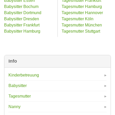
Babysitter Essen
Tagesmutter Frankfurt
Babysitter Bochum
Tagesmutter Hamburg
Babysitter Dortmund
Tagesmutter Hannover
Babysitter Dresden
Tagesmutter Köln
Babysitter Frankfurt
Tagesmutter München
Babysitter Hamburg
Tagesmutter Stuttgart
Info
Kinderbetreuung
Babysitter
Tagesmutter
Nanny