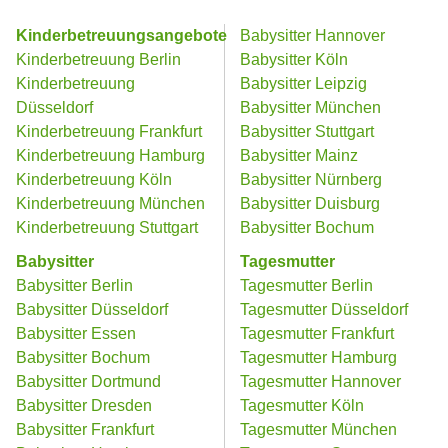
Kinderbetreuungsangebote
Babysitter Hannover
Kinderbetreuung Berlin
Babysitter Köln
Kinderbetreuung
Babysitter Leipzig
Düsseldorf
Babysitter München
Kinderbetreuung Frankfurt
Babysitter Stuttgart
Kinderbetreuung Hamburg
Babysitter Mainz
Kinderbetreuung Köln
Babysitter Nürnberg
Kinderbetreuung München
Babysitter Duisburg
Kinderbetreuung Stuttgart
Babysitter Bochum
Babysitter
Tagesmutter
Babysitter Berlin
Tagesmutter Berlin
Babysitter Düsseldorf
Tagesmutter Düsseldorf
Babysitter Essen
Tagesmutter Frankfurt
Babysitter Bochum
Tagesmutter Hamburg
Babysitter Dortmund
Tagesmutter Hannover
Babysitter Dresden
Tagesmutter Köln
Babysitter Frankfurt
Tagesmutter München