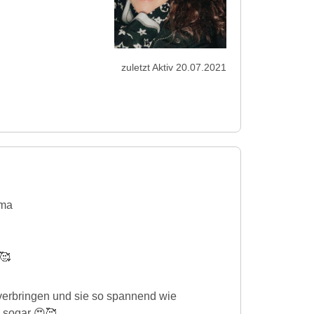
zuletzt Aktiv 20.07.2021
ma
🥰
 verbringen und sie so spannend wie
s sogar 😍🥰