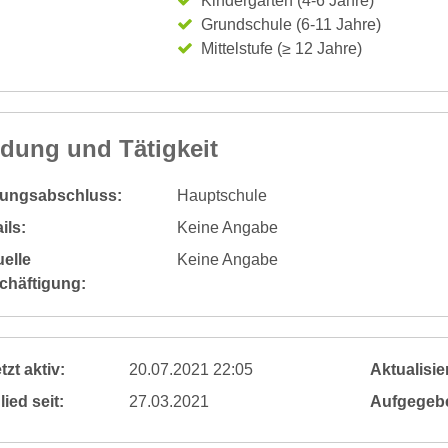
Kindergarten (4-6 Jahre)
Grundschule (6-11 Jahre)
Mittelstufe (≥ 12 Jahre)
ldung und Tätigkeit
dungsabschluss:
Hauptschule
ils:
Keine Angabe
elle
Keine Angabe
chäftigung:
tzt aktiv:
20.07.2021 22:05
Aktualisier
lied seit:
27.03.2021
Aufgegeb