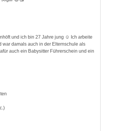
höft und ich bin 27 Jahre jung ☺️ Ich arbeite
 war damals auch in der Elternschule als
für auch ein Babysitter Führerschein und ein
iten
c.)