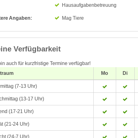
Hausaufgabenbetreuung
tere Angaben:
Mag Tiere
ine Verfügbarkeit
bin auch für kurzfristige Termine verfügbar!
itraum
Mo
Di
mittag (7-13 Uhr)
hmittag (13-17 Uhr)
nd (17-21 Uhr)
t (21-24 Uhr)
ht (24-7 Uhr)