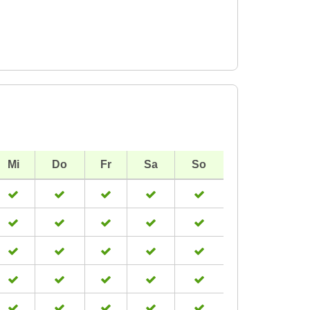
Mi
Do
Fr
Sa
So