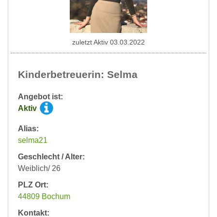
zuletzt Aktiv 03.03.2022
Kinderbetreuerin: Selma
Angebot ist:
Aktiv
Alias:
selma21
Geschlecht / Alter:
Weiblich/ 26
PLZ Ort:
44809 Bochum
Kontakt: