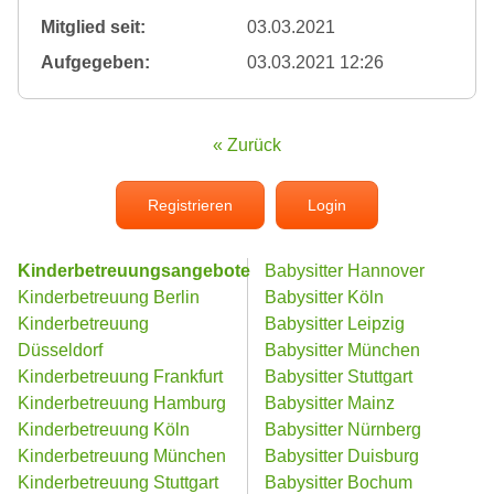
Mitglied seit:
03.03.2021
Aufgegeben:
03.03.2021 12:26
« Zurück
Registrieren
Login
Kinderbetreuungsangebote
Babysitter Hannover
Kinderbetreuung Berlin
Babysitter Köln
Kinderbetreuung
Babysitter Leipzig
Düsseldorf
Babysitter München
Kinderbetreuung Frankfurt
Babysitter Stuttgart
Kinderbetreuung Hamburg
Babysitter Mainz
Kinderbetreuung Köln
Babysitter Nürnberg
Kinderbetreuung München
Babysitter Duisburg
Kinderbetreuung Stuttgart
Babysitter Bochum