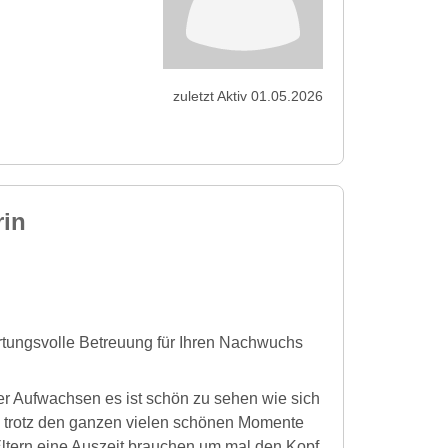
zuletzt Aktiv 01.05.2026
rin
ortungsvolle Betreuung für Ihren Nachwuchs
r Aufwachsen es ist schön zu sehen wie sich
as trotz den ganzen vielen schönen Momente
Eltern eine Auszeit brauchen um mal den Kopf