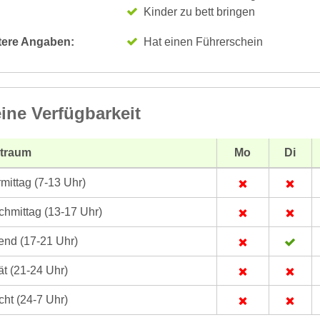
Kinder zu bett bringen
tere Angaben:
Hat einen Führerschein
ine Verfügbarkeit
itraum
Mo
Di
mittag (7-13 Uhr)
hmittag (13-17 Uhr)
nd (17-21 Uhr)
t (21-24 Uhr)
ht (24-7 Uhr)