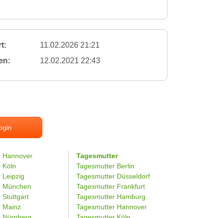
t:
11.02.2026 21:21
en:
12.02.2021 22:43
ogin
r Hannover
Tagesmutter
r Köln
Tagesmutter Berlin
 Leipzig
Tagesmutter Düsseldorf
er München
Tagesmutter Frankfurt
 Stuttgart
Tagesmutter Hamburg
r Mainz
Tagesmutter Hannover
r Nürnberg
Tagesmutter Köln