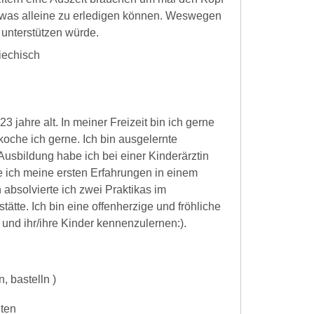
twas alleine zu erledigen können. Weswegen
 unterstützen würde.
iechisch
3 jahre alt. In meiner Freizeit bin ich gerne
 koche ich gerne. Ich bin ausgelernte
usbildung habe ich bei einer Kinderärztin
e ich meine ersten Erfahrungen in einem
 absolvierte ich zwei Praktikas im
tätte. Ich bin eine offenherzige und fröhliche
und ihr/ihre Kinder kennenzulernen:).
, bastelln )
iten