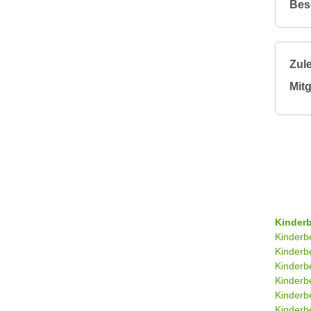
Bes
Zule
Mitg
Kinder
Kinderb
Kinderb
Kinderb
Kinderb
Kinderb
Kinderb