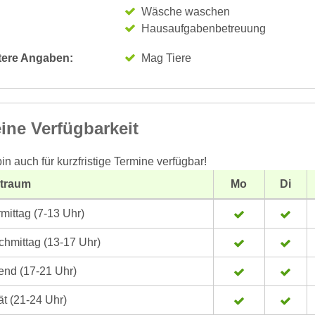
Wäsche waschen
Hausaufgabenbetreuung
tere Angaben:
Mag Tiere
ine Verfügbarkeit
bin auch für kurzfristige Termine verfügbar!
itraum
Mo
Di
mittag (7-13 Uhr)
hmittag (13-17 Uhr)
nd (17-21 Uhr)
t (21-24 Uhr)