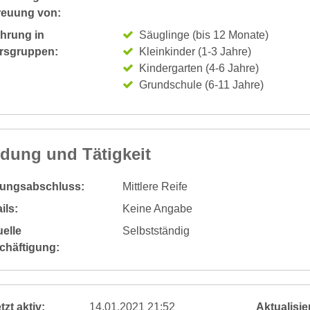
reuung von:
ahrung in
Säuglinge (bis 12 Monate)
ersgruppen:
Kleinkinder (1-3 Jahre)
Kindergarten (4-6 Jahre)
Grundschule (6-11 Jahre)
ldung und Tätigkeit
dungsabschluss:
Mittlere Reife
ils:
Keine Angabe
elle
Selbstständig
chäftigung:
tzt aktiv:
14.01.2021 21:52
Aktualisier