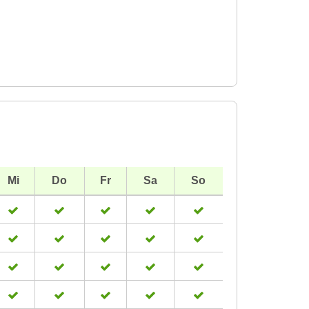
Mi
Do
Fr
Sa
So