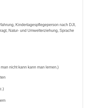
rfahrung, Kindertagespflegeperson nach DJI,
ntragt, Natur- und Umwelterziehung, Sprache
 man nicht kann kann man lernen.)
iten
c.)
dern