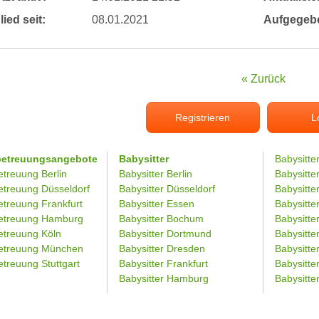
lied seit:
08.01.2021
Aufgegeb
« Zurück
Registrieren
L
betreuungsangebote
Babysitter
Babysitte
etreuung Berlin
Babysitter Berlin
Babysitte
etreuung Düsseldorf
Babysitter Düsseldorf
Babysitter
etreuung Frankfurt
Babysitter Essen
Babysitt
etreuung Hamburg
Babysitter Bochum
Babysitter
etreuung Köln
Babysitter Dortmund
Babysitte
etreuung München
Babysitter Dresden
Babysitte
treuung Stuttgart
Babysitter Frankfurt
Babysitte
Babysitter Hamburg
Babysitt