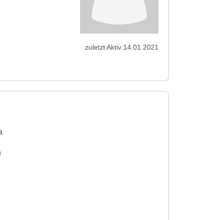
zuletzt Aktiv 14.01.2021
a
n