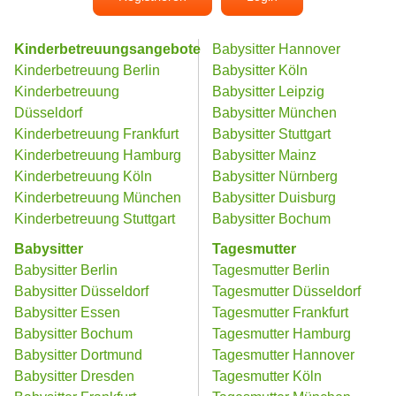
Kinderbetreuungsangebote
Babysitter Hannover
Kinderbetreuung Berlin
Babysitter Köln
Kinderbetreuung
Babysitter Leipzig
Düsseldorf
Babysitter München
Kinderbetreuung Frankfurt
Babysitter Stuttgart
Kinderbetreuung Hamburg
Babysitter Mainz
Kinderbetreuung Köln
Babysitter Nürnberg
Kinderbetreuung München
Babysitter Duisburg
Kinderbetreuung Stuttgart
Babysitter Bochum
Babysitter
Tagesmutter
Babysitter Berlin
Tagesmutter Berlin
Babysitter Düsseldorf
Tagesmutter Düsseldorf
Babysitter Essen
Tagesmutter Frankfurt
Babysitter Bochum
Tagesmutter Hamburg
Babysitter Dortmund
Tagesmutter Hannover
Babysitter Dresden
Tagesmutter Köln