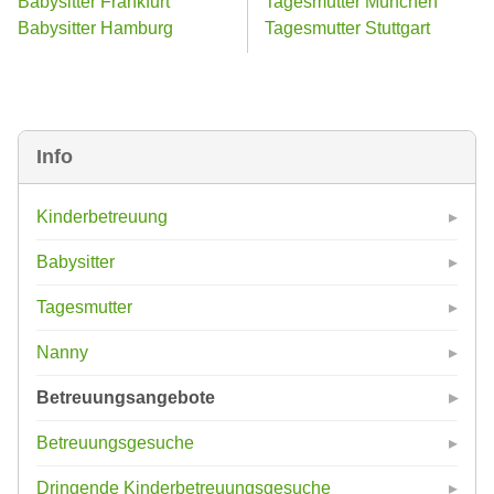
Babysitter Frankfurt
Tagesmutter München
Babysitter Hamburg
Tagesmutter Stuttgart
Info
Kinderbetreuung
Babysitter
Tagesmutter
Nanny
Betreuungsangebote
Betreuungsgesuche
Dringende Kinderbetreuungsgesuche