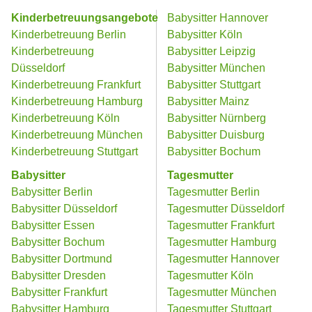
Kinderbetreuungsangebote
Babysitter Hannover
Kinderbetreuung Berlin
Babysitter Köln
Kinderbetreuung
Babysitter Leipzig
Düsseldorf
Babysitter München
Kinderbetreuung Frankfurt
Babysitter Stuttgart
Kinderbetreuung Hamburg
Babysitter Mainz
Kinderbetreuung Köln
Babysitter Nürnberg
Kinderbetreuung München
Babysitter Duisburg
Kinderbetreuung Stuttgart
Babysitter Bochum
Babysitter
Tagesmutter
Babysitter Berlin
Tagesmutter Berlin
Babysitter Düsseldorf
Tagesmutter Düsseldorf
Babysitter Essen
Tagesmutter Frankfurt
Babysitter Bochum
Tagesmutter Hamburg
Babysitter Dortmund
Tagesmutter Hannover
Babysitter Dresden
Tagesmutter Köln
Babysitter Frankfurt
Tagesmutter München
Babysitter Hamburg
Tagesmutter Stuttgart