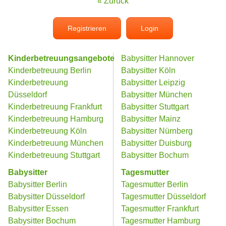
« Zurück
Registrieren
Login
Kinderbetreuungsangebote
Babysitter Hannover
Kinderbetreuung Berlin
Babysitter Köln
Kinderbetreuung
Babysitter Leipzig
Düsseldorf
Babysitter München
Kinderbetreuung Frankfurt
Babysitter Stuttgart
Kinderbetreuung Hamburg
Babysitter Mainz
Kinderbetreuung Köln
Babysitter Nürnberg
Kinderbetreuung München
Babysitter Duisburg
Kinderbetreuung Stuttgart
Babysitter Bochum
Babysitter
Tagesmutter
Babysitter Berlin
Tagesmutter Berlin
Babysitter Düsseldorf
Tagesmutter Düsseldorf
Babysitter Essen
Tagesmutter Frankfurt
Babysitter Bochum
Tagesmutter Hamburg