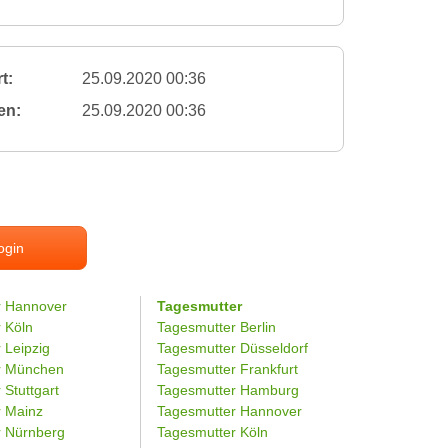
t:
25.09.2020 00:36
en:
25.09.2020 00:36
ogin
r Hannover
Tagesmutter
r Köln
Tagesmutter Berlin
 Leipzig
Tagesmutter Düsseldorf
er München
Tagesmutter Frankfurt
 Stuttgart
Tagesmutter Hamburg
r Mainz
Tagesmutter Hannover
r Nürnberg
Tagesmutter Köln