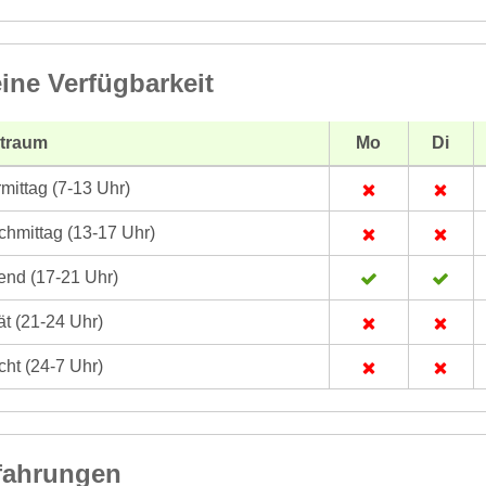
ine Verfügbarkeit
itraum
Mo
Di
mittag (7-13 Uhr)
hmittag (13-17 Uhr)
nd (17-21 Uhr)
t (21-24 Uhr)
ht (24-7 Uhr)
fahrungen