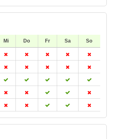
Mi
Do
Fr
Sa
So