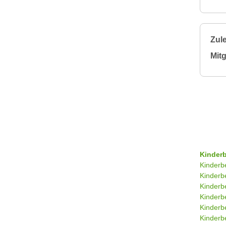
Zule
Mitg
Kinder
Kinderb
Kinderb
Kinderb
Kinderb
Kinderb
Kinderb