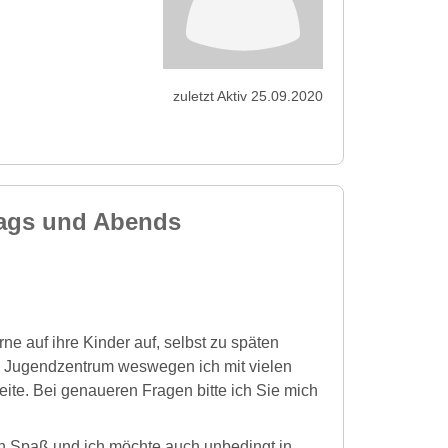
zuletzt Aktiv 25.09.2020
tags und Abends
erne auf ihre Kinder auf, selbst zu späten
m Jugendzentrum weswegen ich mit vielen
ite. Bei genaueren Fragen bitte ich Sie mich
len Spaß und ich möchte auch unbedingt in