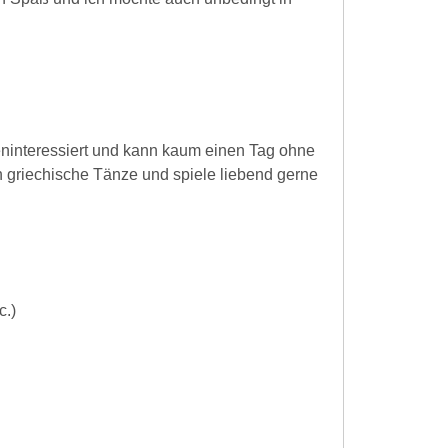
reninteressiert und kann kaum einen Tag ohne
 griechische Tänze und spiele liebend gerne
c.)