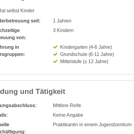
at selbst Kinder
derbetreuung seit:
1 Jahren
chzeitige
3 Kindern
reuung von:
ahrung in
Kindergarten (4-6 Jahre)
ersgruppen:
Grundschule (6-11 Jahre)
Mittelstufe (≥ 12 Jahre)
ldung und Tätigkeit
dungsabschluss:
Mittlere Reife
ils:
Keine Angabe
elle
Praktikantin in einem Jugendzentrum
chäftigung: