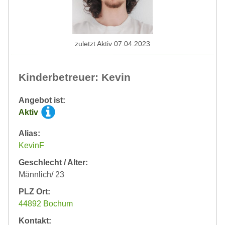
zuletzt Aktiv 07.04.2023
Kinderbetreuer: Kevin
Angebot ist:
Aktiv
Alias:
KevinF
Geschlecht / Alter:
Männlich/ 23
PLZ Ort:
44892 Bochum
Kontakt: