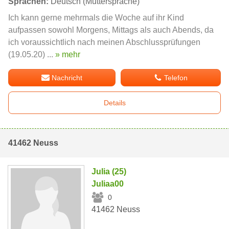
Sprachen:
Deutsch (Muttersprache)
Ich kann gerne mehrmals die Woche auf ihr Kind
aufpassen sowohl Morgens, Mittags als auch Abends, da
ich voraussichtlich nach meinen Abschlussprüfungen
(19.05.20) ...
» mehr
Nachricht
Telefon
Details
41462 Neuss
Julia (25)
Juliaa00
0
41462 Neuss