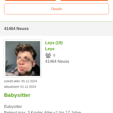
Details
41464 Neuss
Leys (19)
Leys
0
41464 Neuss
zuletzt aktiv: 05.12.2024
aktualisiert: 01.12.2024
Babysitter
Babysitter
Betreut max. 3 Kinder, Alter <1 bis 17 Jahre