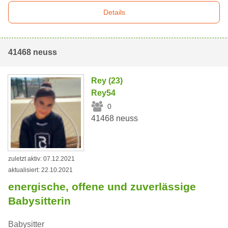
Details
41468 neuss
Rey (23)
Rey54
0
41468 neuss
zuletzt aktiv: 07.12.2021
aktualisiert: 22.10.2021
energische, offene und zuverlässige
Babysitterin
Babysitter