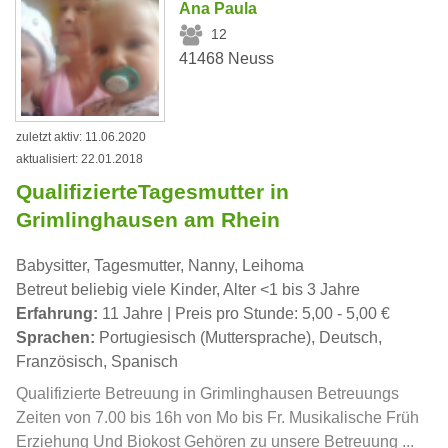
Ana Paula
12
41468 Neuss
zuletzt aktiv: 11.06.2020
aktualisiert: 22.01.2018
QualifizierteTagesmutter in
Grimlinghausen am Rhein
Babysitter, Tagesmutter, Nanny, Leihoma
Betreut beliebig viele Kinder, Alter <1 bis 3 Jahre
Erfahrung:
11 Jahre | Preis pro Stunde: 5,00 - 5,00 €
Sprachen:
Portugiesisch (Muttersprache), Deutsch,
Französisch, Spanisch
Qualifizierte Betreuung in Grimlinghausen Betreuungs
Zeiten von 7.00 bis 16h von Mo bis Fr. Musikalische Früh
Erziehung Und Biokost Gehören zu unsere Betreuung ...