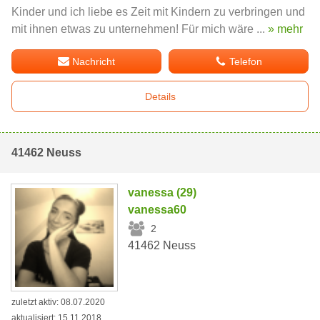
Kinder und ich liebe es Zeit mit Kindern zu verbringen und
mit ihnen etwas zu unternehmen! Für mich wäre ...
» mehr
Nachricht
Telefon
Details
41462 Neuss
vanessa (29)
vanessa60
2
41462 Neuss
zuletzt aktiv: 08.07.2020
aktualisiert: 15.11.2018