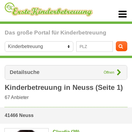
Das große Portal für Kinderbetreuung
Detailsuche
Öffnen
Kinderbetreuung in
Neuss
(Seite 1)
67
Anbieter
41466 Neuss
Claudia (39)