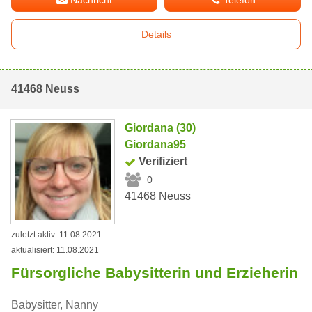
Nachricht
Telefon
Details
41468 Neuss
Giordana (30)
Giordana95
Verifiziert
0
41468 Neuss
zuletzt aktiv: 11.08.2021
aktualisiert: 11.08.2021
Fürsorgliche Babysitterin und Erzieherin
Babysitter, Nanny