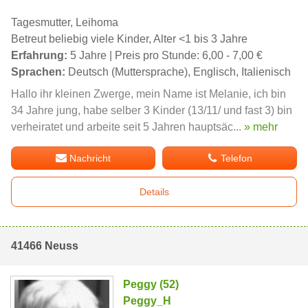
Tagesmutter, Leihoma
Betreut beliebig viele Kinder, Alter <1 bis 3 Jahre
Erfahrung:
5 Jahre | Preis pro Stunde: 6,00 - 7,00 €
Sprachen:
Deutsch (Muttersprache), Englisch, Italienisch
Hallo ihr kleinen Zwerge, mein Name ist Melanie, ich bin
34 Jahre jung, habe selber 3 Kinder (13/11/ und fast 3) bin
verheiratet und arbeite seit 5 Jahren hauptsäc...
» mehr
Nachricht
Telefon
Details
41466 Neuss
Peggy (52)
Peggy_H