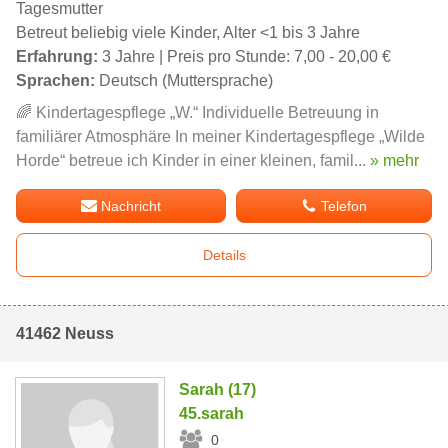
Tagesmutter
Betreut beliebig viele Kinder, Alter <1 bis 3 Jahre
Erfahrung:
3 Jahre | Preis pro Stunde: 7,00 - 20,00 €
Sprachen:
Deutsch (Muttersprache)
🌈 Kindertagespflege „W.“ Individuelle Betreuung in
familiärer Atmosphäre In meiner Kindertagespflege „Wilde
Horde“ betreue ich Kinder in einer kleinen, famil...
» mehr
Nachricht
Telefon
Details
41462 Neuss
Sarah (17)
45.sarah
0