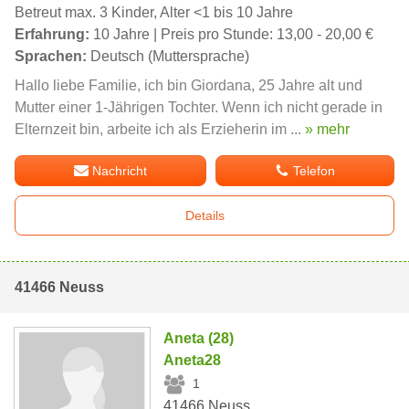
Betreut max. 3 Kinder, Alter <1 bis 10 Jahre
Erfahrung:
10 Jahre | Preis pro Stunde: 13,00 - 20,00 €
Sprachen:
Deutsch (Muttersprache)
Hallo liebe Familie, ich bin Giordana, 25 Jahre alt und
Mutter einer 1-Jährigen Tochter. Wenn ich nicht gerade in
Elternzeit bin, arbeite ich als Erzieherin im ...
» mehr
Nachricht
Telefon
Details
41466 Neuss
Aneta (28)
Aneta28
1
41466 Neuss