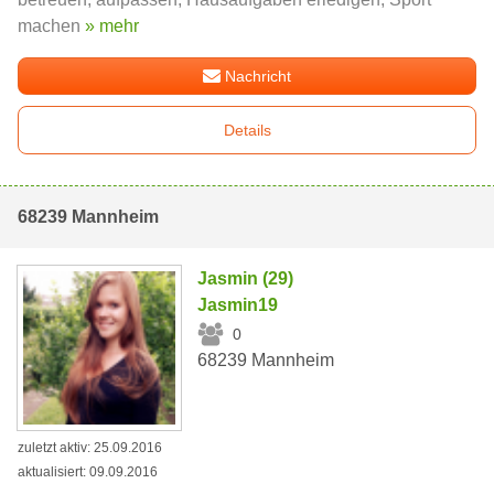
machen
» mehr
Nachricht
Details
68239 Mannheim
Jasmin (29)
Jasmin19
0
68239 Mannheim
zuletzt aktiv: 25.09.2016
aktualisiert: 09.09.2016