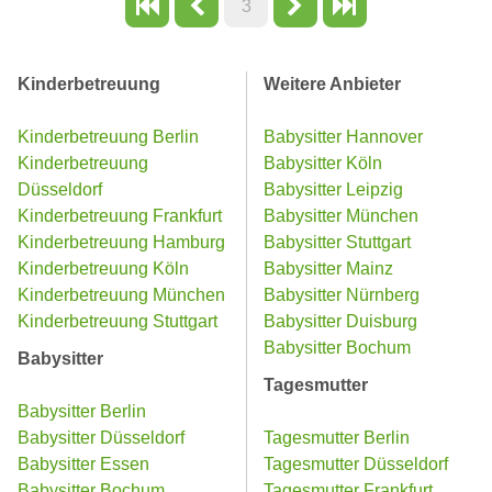
3
Kinderbetreuung
Weitere Anbieter
Kinderbetreuung Berlin
Babysitter Hannover
Kinderbetreuung
Babysitter Köln
Düsseldorf
Babysitter Leipzig
Kinderbetreuung Frankfurt
Babysitter München
Kinderbetreuung Hamburg
Babysitter Stuttgart
Kinderbetreuung Köln
Babysitter Mainz
Kinderbetreuung München
Babysitter Nürnberg
Kinderbetreuung Stuttgart
Babysitter Duisburg
Babysitter Bochum
Babysitter
Tagesmutter
Babysitter Berlin
Babysitter Düsseldorf
Tagesmutter Berlin
Babysitter Essen
Tagesmutter Düsseldorf
Babysitter Bochum
Tagesmutter Frankfurt