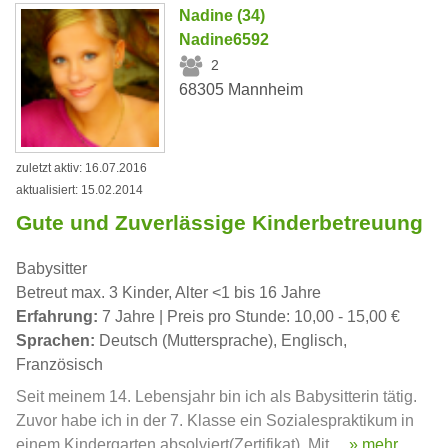
Nadine (34)
Nadine6592
2
68305 Mannheim
zuletzt aktiv: 16.07.2016
aktualisiert: 15.02.2014
Gute und Zuverlässige Kinderbetreuung
Babysitter
Betreut max. 3 Kinder, Alter <1 bis 16 Jahre
Erfahrung:
7 Jahre | Preis pro Stunde: 10,00 - 15,00 €
Sprachen:
Deutsch (Muttersprache), Englisch,
Französisch
Seit meinem 14. Lebensjahr bin ich als Babysitterin tätig.
Zuvor habe ich in der 7. Klasse ein Sozialespraktikum in
einem Kindergarten absolviert(Zertifikat). Mit ...
» mehr