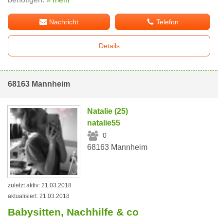
Nachricht
Telefon
Details
68163 Mannheim
Natalie (25)
natalie55
0
68163 Mannheim
zuletzt aktiv: 21.03.2018
aktualisiert: 21.03.2018
Babysitten, Nachhilfe & co