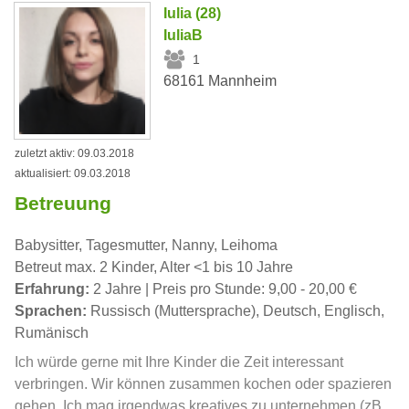
Iulia (28)
IuliaB
1
68161 Mannheim
zuletzt aktiv: 09.03.2018
aktualisiert: 09.03.2018
Betreuung
Babysitter, Tagesmutter, Nanny, Leihoma
Betreut max. 2 Kinder, Alter <1 bis 10 Jahre
Erfahrung:
2 Jahre | Preis pro Stunde: 9,00 - 20,00 €
Sprachen:
Russisch (Muttersprache), Deutsch, Englisch,
Rumänisch
Ich würde gerne mit Ihre Kinder die Zeit interessant
verbringen. Wir können zusammen kochen oder spazieren
gehen. Ich mag irgendwas kreatives zu unternehmen (zB.