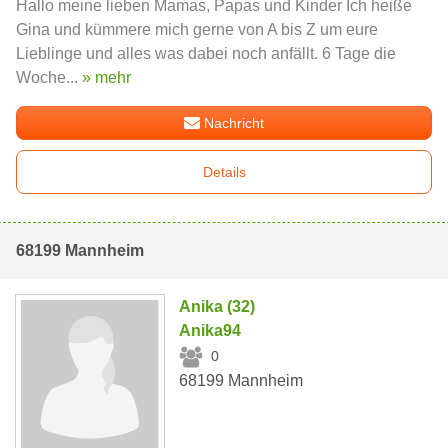
Hallo meine lieben Mamas, Papas und Kinder Ich heiße
Gina und kümmere mich gerne von A bis Z um eure
Lieblinge und alles was dabei noch anfällt. 6 Tage die
Woche...
» mehr
Nachricht
Details
68199 Mannheim
Anika (32)
Anika94
0
68199 Mannheim