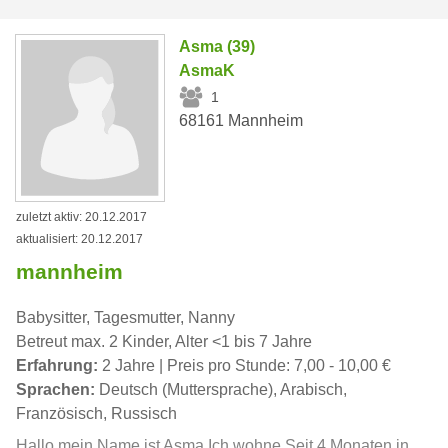
Asma (39)
AsmaK
1
68161 Mannheim
zuletzt aktiv: 20.12.2017
aktualisiert: 20.12.2017
mannheim
Babysitter, Tagesmutter, Nanny
Betreut max. 2 Kinder, Alter <1 bis 7 Jahre
Erfahrung:
2 Jahre | Preis pro Stunde: 7,00 - 10,00 €
Sprachen:
Deutsch (Muttersprache), Arabisch,
Französisch, Russisch
Hallo mein Name ist Asma.Ich wohne Seit 4 Monaten in