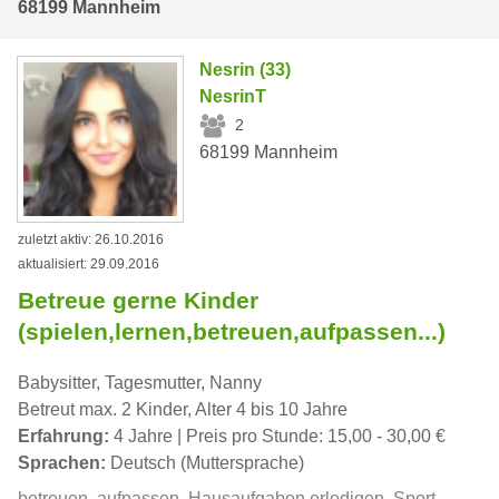
68199 Mannheim
Nesrin (33)
NesrinT
2
68199 Mannheim
zuletzt aktiv: 26.10.2016
aktualisiert: 29.09.2016
Betreue gerne Kinder
(spielen,lernen,betreuen,aufpassen...)
Babysitter, Tagesmutter, Nanny
Betreut max. 2 Kinder, Alter 4 bis 10 Jahre
Erfahrung:
4 Jahre | Preis pro Stunde: 15,00 - 30,00 €
Sprachen:
Deutsch (Muttersprache)
betreuen, aufpassen, Hausaufgaben erledigen, Sport