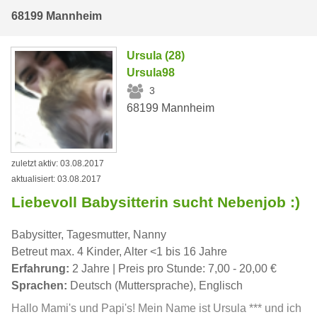
68199 Mannheim
Ursula (28)
Ursula98
3
68199 Mannheim
zuletzt aktiv: 03.08.2017
aktualisiert: 03.08.2017
Liebevoll Babysitterin sucht Nebenjob :)
Babysitter, Tagesmutter, Nanny
Betreut max. 4 Kinder, Alter <1 bis 16 Jahre
Erfahrung:
2 Jahre | Preis pro Stunde: 7,00 - 20,00 €
Sprachen:
Deutsch (Muttersprache), Englisch
Hallo Mami's und Papi's! Mein Name ist Ursula *** und ich