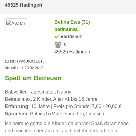
45525 Hattingen
Betina Ewa (31)
betinaewa
Verifiziert
0
45525 Hattingen
zuletzt aktiv: 06.03.2013
aktualisiert: 20.02.2013
Spaß am Betreuen
Babysitter, Tagesmutter, Nanny
Betreut max. 2 Kinder, Alter <1 bis 16 Jahre
Erfahrung:
10 Jahre | Preis pro Stunde: 7,00 - 20,00 €
Sprachen:
Polnisch (Muttersprache), Deutsch
Ich betreue gerne die Kinder, da ich viel Spaß daran habe
und möchte in der Zukunft auch mit Kindern arbeiten.