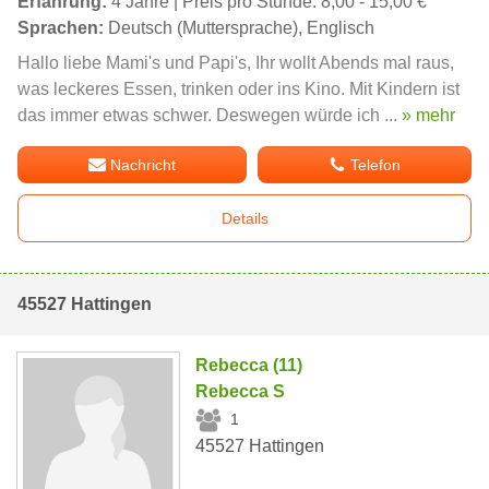
Erfahrung:
4 Jahre | Preis pro Stunde: 8,00 - 15,00 €
Sprachen:
Deutsch (Muttersprache), Englisch
Hallo liebe Mami's und Papi's, Ihr wollt Abends mal raus,
was leckeres Essen, trinken oder ins Kino. Mit Kindern ist
das immer etwas schwer. Deswegen würde ich ...
» mehr
Nachricht
Telefon
Details
45527 Hattingen
Rebecca (11)
Rebecca S
1
45527 Hattingen