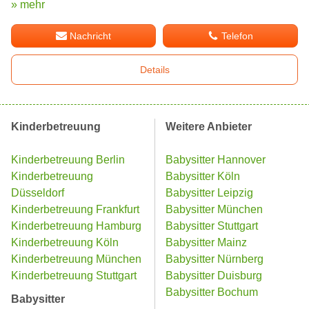
» mehr
Nachricht
Telefon
Details
Kinderbetreuung
Weitere Anbieter
Kinderbetreuung Berlin
Babysitter Hannover
Kinderbetreuung
Babysitter Köln
Düsseldorf
Babysitter Leipzig
Kinderbetreuung Frankfurt
Babysitter München
Kinderbetreuung Hamburg
Babysitter Stuttgart
Kinderbetreuung Köln
Babysitter Mainz
Kinderbetreuung München
Babysitter Nürnberg
Kinderbetreuung Stuttgart
Babysitter Duisburg
Babysitter Bochum
Babysitter