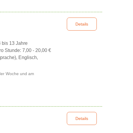
Details
3 bis 13 Jahre
ro Stunde: 7,00 - 20,00 €
prache), Englisch,
n der Woche und am
Details