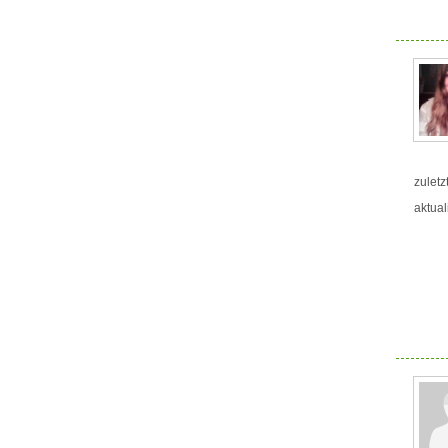
zuletz
aktual