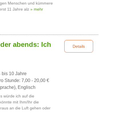
 jungen Menschen und kümmere
erst 11 Jahre alz
» mehr
der abends: Ich
Details
4 bis 10 Jahre
ro Stunde: 7,00 - 20,00 €
prache), Englisch
 würde ich auf die
könnte mit Ihm/Ihr die
raus an die Luft gehen oder