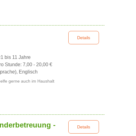
Details
<1 bis 11 Jahre
ro Stunde: 7,00 - 20,00 €
prache), Englisch
helfe gerne auch im Haushalt
inderbetreuung -
Details