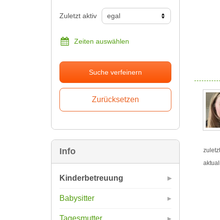
Zuletzt aktiv
Zeiten auswählen
Suche verfeinern
Info
zuletz
aktual
Kinderbetreuung
Babysitter
Tagesmutter