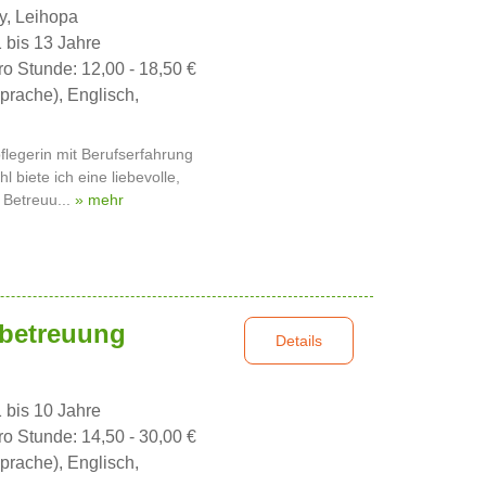
y, Leihopa
1 bis 13 Jahre
ro Stunde: 12,00 - 18,50 €
prache), Englisch,
pflegerin mit Berufserfahrung
l biete ich eine liebevolle,
 Betreuu...
» mehr
rbetreuung
Details
1 bis 10 Jahre
ro Stunde: 14,50 - 30,00 €
prache), Englisch,