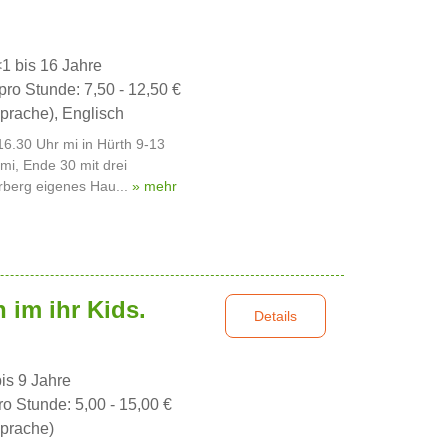
<1 bis 16 Jahre
pro Stunde: 7,50 - 12,50 €
prache), Englisch
16.30 Uhr mi in Hürth 9-13
mi, Ende 30 mit drei
erberg eigenes Hau...
» mehr
 im ihr Kids.
Details
bis 9 Jahre
ro Stunde: 5,00 - 15,00 €
prache)