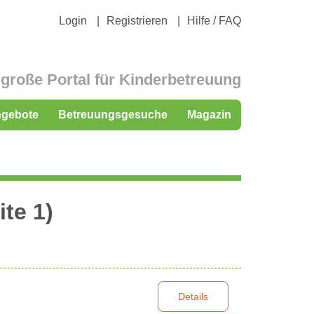
Login
Registrieren
Hilfe / FAQ
große Portal für Kinderbetreuung
ngebote
Betreuungsgesuche
Magazin
ite 1)
Details