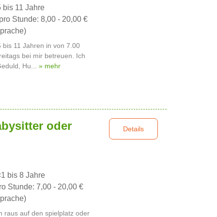
5 bis 11 Jahre
pro Stunde: 8,00 - 20,00 €
prache)
5 bis 11 Jahren in von 7.00
eitags bei mir betreuen. Ich
 Geduld, Hu...
» mehr
bysitter oder
Details
<1 bis 8 Jahre
ro Stunde: 7,00 - 20,00 €
prache)
 raus auf den spielplatz oder