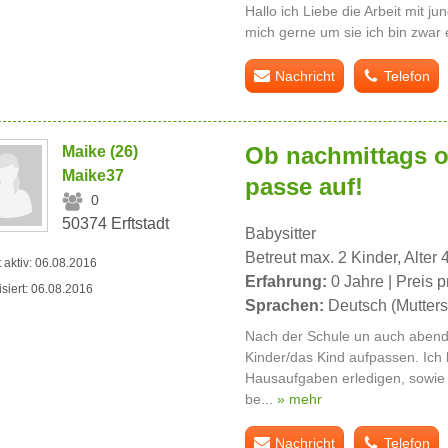
Hallo ich Liebe die Arbeit mit
mich gerne um sie ich bin zwar 
Nachricht
Telefon
Ob nachmittags o
Maike (26)
Maike37
passe auf!
0
50374 Erftstadt
Babysitter
Betreut max. 2 Kinder, Alter 
t aktiv: 06.08.2016
Erfahrung:
0 Jahre | Preis p
isiert: 06.08.2016
Sprachen:
Deutsch (Mutters
Nach der Schule un auch abends
Kinder/das Kind aufpassen. Ich 
Hausaufgaben erledigen, sowie 
be...
» mehr
Nachricht
Telefon