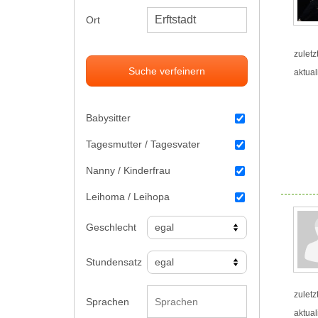
Ort
zuletz
Suche verfeinern
aktual
Babysitter
Tagesmutter / Tagesvater
Nanny / Kinderfrau
Leihoma / Leihopa
Geschlecht
Stundensatz
zuletz
Sprachen
aktual