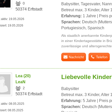
0
Babysitter, Tagesvater, Nann
50374 Erftstadt
Betreut max. 3 Kinder, Alter 
Erfahrung:
1 Jahre | Preis p
t aktiv: 19.05.2026
Sprachen:
Deutsch (Mutters
isiert: 19.05.2026
Portugiesisch, Spanisch
Als staatlich anerkannte Kinder
in einer Kindertagesstätte in Brüh
zuverlässige und altersgerechte
Nachricht
Telefon
Liebevolle Kinde
Lea (20)
LeaN
2
Babysitter
50374 Erftstadt
Betreut max. 3 Kinder, Alter 
Erfahrung:
5 Jahre | Preis p
t aktiv: 08.05.2025
Sprachen:
Deutsch (Mutters
isiert: 08.05.2025