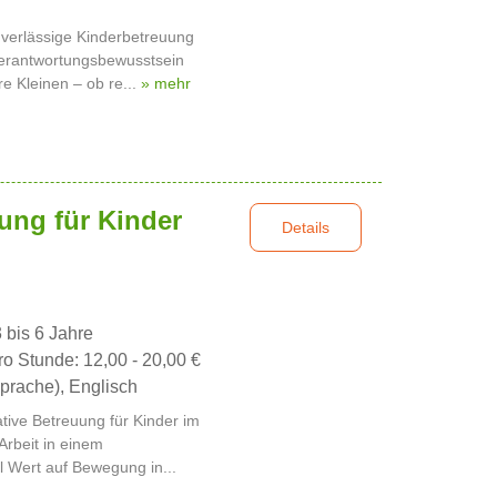
zuverlässige Kinderbetreuung
Verantwortungsbewusstsein
 Kleinen – ob re...
» mehr
ung für Kinder
Details
3 bis 6 Jahre
ro Stunde: 12,00 - 20,00 €
prache), Englisch
ative Betreuung für Kinder im
Arbeit in einem
el Wert auf Bewegung in...