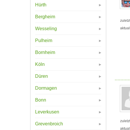
Hürth
Bergheim
zuletz
aktual
Wesseling
Pulheim
Bornheim
Köln
Düren
Dormagen
Bonn
Leverkusen
zuletz
Grevenbroich
aktual