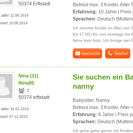
50374 Erftstadt
Betreut max. 3 Kinder, Alter 
Erfahrung:
10 Jahre | Preis 
t aktiv: 11.06.2014
Sprachen:
Deutsch (Mutters
isiert: 10.06.2014
Ich möchte Kinder im Alter von 
bis 17.00 Uhr von montags bis fr
fahre kein Auto. Ich bringe viel
Nachricht
Telefon
Sie suchen ein Ba
Nina (31)
Nina95
nanny
2
50374 erftstadt
Babysitter, Nanny
Betreut max. 3 Kinder, Alter 
t aktiv: 31.01.2014
Erfahrung:
6 Jahre | Preis p
isiert: 07.12.2013
Sprachen:
Deutsch (Mutters
Ich gehe gehe gerne mit Kindern