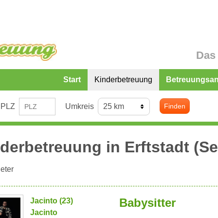
Das 
Start
Kinderbetreuung
Betreuungsa
PLZ
Umkreis
Finden
derbetreuung in
Erftstadt
(Se
eter
Babysitter
Jacinto (23)
Jacinto