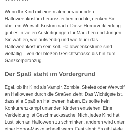
Wenn Ihr Kind mit einem atemberaubenden
Halloweenkostüm herausstechen möchte, denken Sie
über ein Werwolf-Kostüm nach. Diese Horrorverkleidung
gibt es in vielen Ausfertigungen für Mädchen und Jungen.
Sie wählen, wie aufwendig und wie teuer das
Halloweenkostüm sein soll. Halloweenkostüme sind
vielfältig – von der bloßen Gesichtsmaske bis hin zum
Ganzkörperanzug.
Der Spaß steht im Vordergrund
Egal, ob ihr Kind als Vampir, Zombie, Skelett oder Werwolf
an Halloween durch die Straßen zieht. Das Wichtigste ist,
dass alle Spaß an Halloween haben. Es sollte kein
Konkurrenzkampf unter den Kindern entstehen. Eine
Verkleidung ist Geschmackssache. Nicht jedes Kind hat
Lust, sich an Halloween zu schminken, anderen wird unter
einer Horror-Maske schnell warm. Fest steht: Es gibt viele